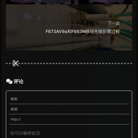
下一篇
F673AV9a和F663N移动光猫折腾过程
评论