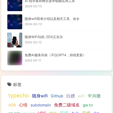
AT指令集和网页改串锁频实用工具
2024-03-13
随身wifi简单介绍以及相关工具、命令
2024-03-13
随身WiFi玩机-ZDX正东兴
2024-03-12
免费AI服务列表（不仅GPT4，持续更新）
2024-03-11
标签
typecho
随身wifi
白嫖
中兴微
Github
wifi
心情
免费二级域名
ASR
subdomain
gw.to