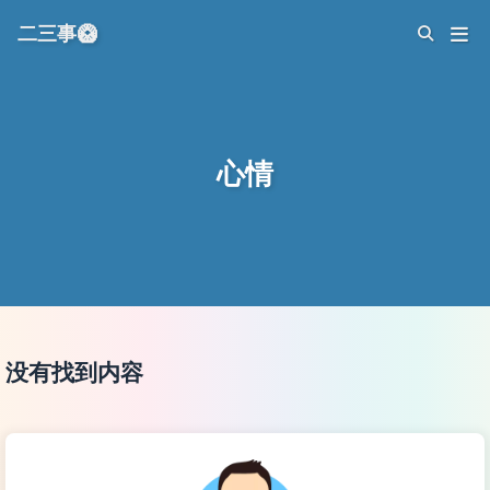
二三事🥝
心情
没有找到内容