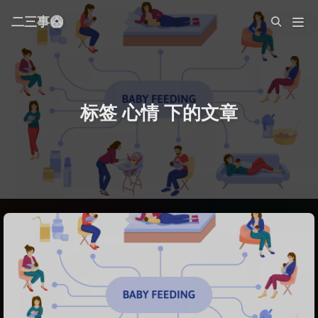
二三事🥝
标签 心情 下的文章