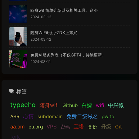
随身wifi简单介绍以及相关工具、命令
2024-03-13
随身WiFi玩机-ZDX正东兴
2024-03-12
免费AI服务列表（不仅GPT4，持续更新）
2024-03-11
标签
typecho
随身wifi
白嫖
中兴微
Github
wifi
心情
免费二级域名
ASR
subdomain
gw.to
aa.am
VPS
宝塔
升级
eu.org
密码
备份
Git
fork