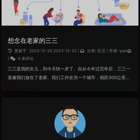
想念在老家的三三
更新于
2023-12-20
2023-12-20
|
分类:
生活
|
作者:
ipan🥝
|
4 条评论
三三是我的女儿，到今天快一岁了。自从今年过完年后，三三一
直被我们放在了老家。我们工作在另一个城市，相距300公里。
老妈不太喜欢在陌生的城市带娃，还是更喜欢乡下农村。我们上
个月回去了一次，小娃娃都快要学走路、学说话了。在老家有爷
爷奶奶、太公太婆照看着，小娃...
阅读全文...