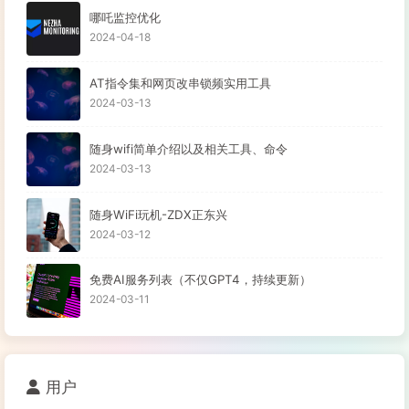
哪吒监控优化
2024-04-18
AT指令集和网页改串锁频实用工具
2024-03-13
随身wifi简单介绍以及相关工具、命令
2024-03-13
随身WiFi玩机-ZDX正东兴
2024-03-12
免费AI服务列表（不仅GPT4，持续更新）
2024-03-11
用户