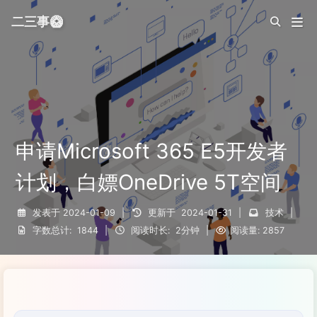
二三事🥝
申请Microsoft 365 E5开发者
计划，白嫖OneDrive 5T空间
发表于
2024-01-09
|
更新于
2024-01-31
|
技术
|
字数总计:
1844
|
阅读时长:
2分钟
|
阅读量:
2857