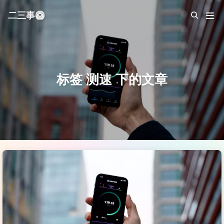
二三事🥝
标签 测速 下的文章