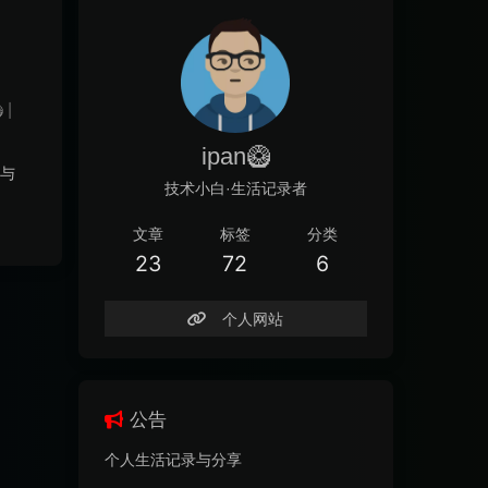

|
ipan🥝
与
技术小白·生活记录者
现
文章
标签
分类
23
72
6
个人网站
公告
个人生活记录与分享