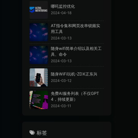
哪吒监控优化
2024-04-18
AT指令集和网页改串锁频实
用工具
2024-03-13
随身wifi简单介绍以及相关工
具、命令
2024-03-13
随身WiFi玩机-ZDX正东兴
2024-03-12
免费AI服务列表（不仅GPT
4，持续更新）
2024-03-11
标签