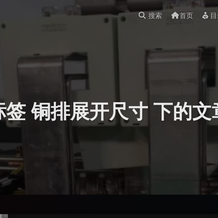
搜索
首页
目
标签 铜排展开尺寸 下的文