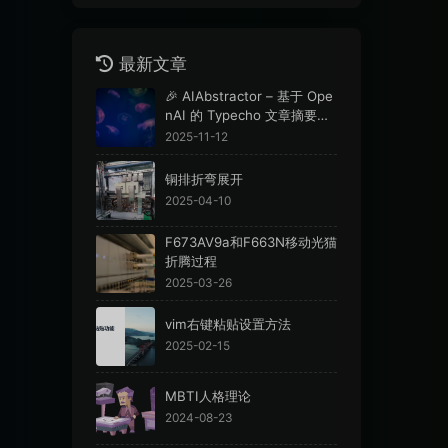
最新文章
🎉 AIAbstractor – 基于 Ope
nAI 的 Typecho 文章摘要插
件
2025-11-12
铜排折弯展开
2025-04-10
F673AV9a和F663N移动光猫
折腾过程
2025-03-26
vim右键粘贴设置方法
2025-02-15
MBTI人格理论
2024-08-23