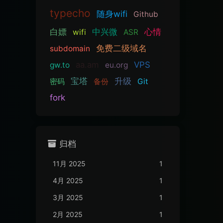
typecho
随身wifi
Github
白嫖
中兴微
心情
wifi
ASR
免费二级域名
subdomain
aa.am
VPS
gw.to
eu.org
宝塔
升级
密码
备份
Git
fork
归档
11月 2025
1
4月 2025
1
3月 2025
1
2月 2025
1