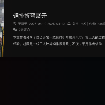
铜排折弯展开
更新于
2025-04-10
2025-04-10
|
分类:
技术
|
作者:
ipan
0条评论
本文作者分享了自己开发一款铜排折弯展开尺寸计算工具的过程
经验。起因是一线工人计算铜排展开尺寸不便，于是作者借助
ChatGPT和Cursor工具，通过图形方案与数学公式的推导，实
了一个网页端的自动计算工具。工具现已上线并免费开放使用。
阅读全文...