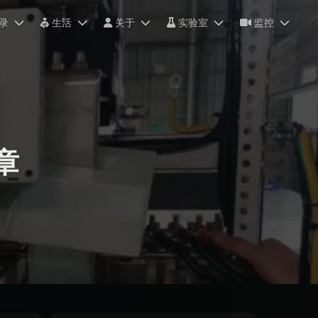
录
生活
关于
实验室
监控
章