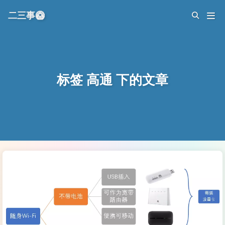
二三事🥝
标签 高通 下的文章