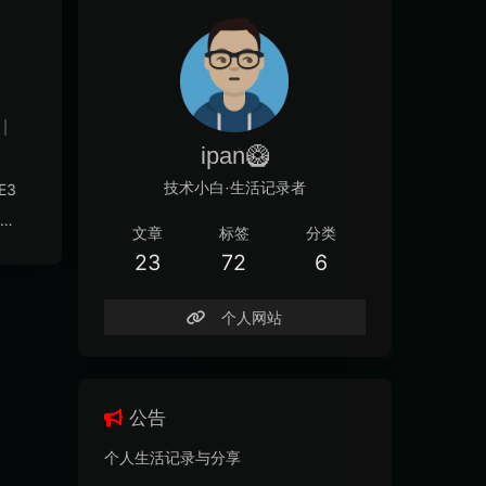

|
ipan🥝
技术小白·生活记录者
E3
创
文章
标签
分类
23
72
6
，
个人网站
的
公告
个人生活记录与分享