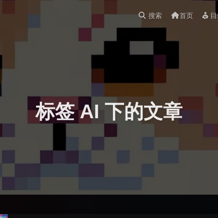
搜索
首页
目
标签 AI 下的文章