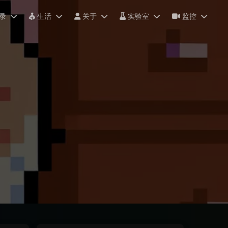
录
生活
关于
实验室
监控