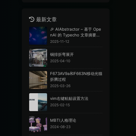
最新文章
🎉 AIAbstractor – 基于 Ope
nAI 的 Typecho 文章摘要插
件
2025-11-12
铜排折弯展开
2025-04-10
F673AV9a和F663N移动光猫
折腾过程
2025-03-26
vim右键粘贴设置方法
2025-02-15
MBTI人格理论
2024-08-23