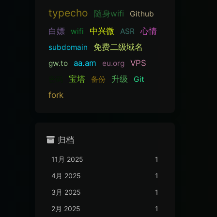
typecho
随身wifi
Github
白嫖
中兴微
心情
wifi
ASR
免费二级域名
subdomain
aa.am
VPS
gw.to
eu.org
宝塔
升级
密码
备份
Git
fork
归档
11月 2025
1
4月 2025
1
3月 2025
1
2月 2025
1