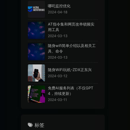
哪吒监控优化
2024-04-18
AT指令集和网页改串锁频实
用工具
2024-03-13
随身wifi简单介绍以及相关工
具、命令
2024-03-13
随身WiFi玩机-ZDX正东兴
2024-03-12
免费AI服务列表（不仅GPT
4，持续更新）
2024-03-11
标签