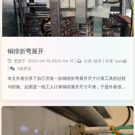
铜排折弯展开
更新于
2025-04-10
2025-04-10
|
分类:
技术
|
作者:
ipan🥝
|
0条评论
本文作者分享了自己开发一款铜排折弯展开尺寸计算工具的过程
与经验。起因是一线工人计算铜排展开尺寸不便，于是作者借助
ChatGPT和Cursor工具，通过图形方案与数学公式的推导，实现
了一个网页端的自动计算工具。工具现已上线并免费开放使用。
阅读全文...