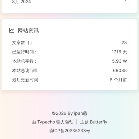
8月 2024
1
网站资讯
文章数目 :
23
已运行时间 :
1216 天
本站总字数 :
5.93 W
本站总访问量 :
68088
最后更新时间 :
8 个月前
©2026 By ipan🥝
由
Typecho
强力驱动
|
主题
Butterfly
萌ICP备20235233号