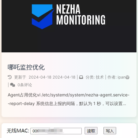
哪吒监控优化
更新于
2024-04-18
2024-04-18
|
分类:
技术
|
作者:
ipan🥝
|
0条评论
Agent占用优化vi /etc/systemd/system/nezha-agent.service-
-report-delay 系统信息上报的间隔，默认为 1 秒，可以设置为
3 来进一步降低 agent 端系统资源占用（配置区间 1-4）--ski...
阅读全文...