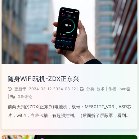
阅读全文...
随身WiFi玩机-ZDX正东兴
更新于
2024-03-12
2024-03-12
|
分类:
技术
|
作者:
ipan🥝
|
0条评论
前两天到的ZDX(正东兴)电池机，板号：MF801TC_V03，ASR芯
片，wifi4，自带卡槽，有超强控制。（后面拆了屏蔽罩，看到
1083s。）到手第一时间把esim取了。开机wifi灯亮，但是手机
和电脑都搜索不到wifi信号。有网友说，需要读取原es...