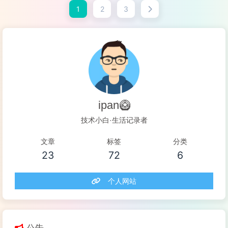
1
2
3
阅读全文...
ipan🥝
技术小白·生活记录者
文章
标签
分类
23
72
6
个人网站