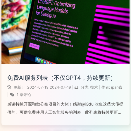
阅读全文...
免费AI服务列表（不仅GPT4，持续更新）
更新于
2024-07-19
2024-07-19
|
分类:
技术
|
作者:
ipan🥝
|
1 条评论
感谢持续开源和做公益项目的大佬！感谢@iGdu 收集这些大佬提
供的、可供免费使用人工智能服务的列表；此列表将持续更新，
方便来者；欢迎提供反馈，维持这个列表。免费 ChatGPT4 服
务：Caifree 大佬提供：https://ai.caifree.co...