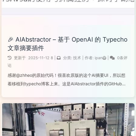
🎉 AIAbstractor – 基于 OpenAI 的 Typecho
文章摘要插件
更新于
2025-11-12
8
|
分类:
技术
|
作者:
ipan🥝
|
0条评
论
感谢@zhheo的原始代码！很喜欢原版的这个AI摘要UI，所以想
着移植到typecho博客上来。这是AIAbstractor插件的GitHub仓
库：AIAbstractorAIAbstractor 是一款为 Typecho 博客系统 开
发的智能文章摘要插...
阅读全文...