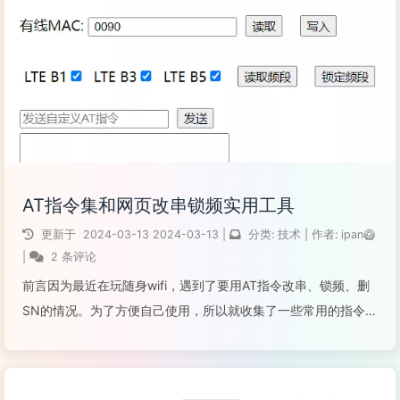
AT指令集和网页改串锁频实用工具
更新于
2024-03-13
2024-03-13
|
分类:
技术
|
作者:
ipan🥝
|
2 条评论
前言因为最近在玩随身wifi，遇到了要用AT指令改串、锁频、删
SN的情况。为了方便自己使用，所以就收集了一些常用的指令，
并顺便了解了一下AT指令集是什么。如果你对这些指令构成不感
兴趣，可以直接在右边目录跳到最后的网页实用工具。什么是AT
指令集AT指令，用...