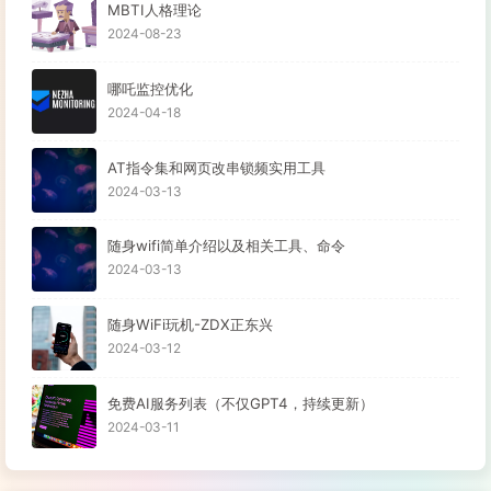
MBTI人格理论
2024-08-23
哪吒监控优化
2024-04-18
AT指令集和网页改串锁频实用工具
2024-03-13
随身wifi简单介绍以及相关工具、命令
2024-03-13
随身WiFi玩机-ZDX正东兴
2024-03-12
免费AI服务列表（不仅GPT4，持续更新）
2024-03-11