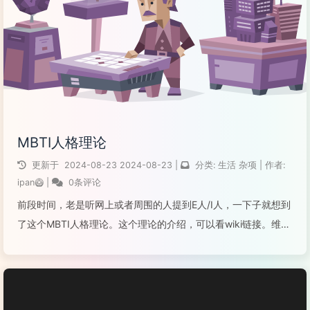
阅读全文...
MBTI人格理论
更新于
2024-08-23
2024-08-23
|
分类:
生活
杂项
|
作者:
ipan🥝
|
0条评论
前段时间，老是听网上或者周围的人提到E人/I人，一下子就想到
了这个MBTI人格理论。这个理论的介绍，可以看wiki链接。维度
类型英文及缩写类型英文及缩写注意力方向(精力来源)外倾
E(Extrovert)内倾l(Introvert)认知方式(如何搜集信息)...
阅读全文...