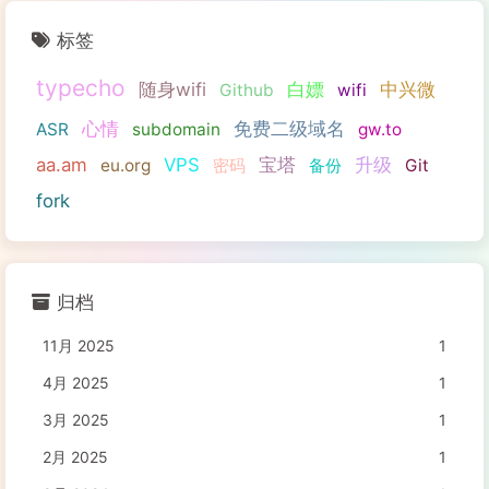
标签
typecho
随身wifi
白嫖
中兴微
Github
wifi
心情
免费二级域名
ASR
subdomain
gw.to
aa.am
VPS
宝塔
升级
eu.org
密码
备份
Git
fork
归档
11月 2025
1
4月 2025
1
3月 2025
1
2月 2025
1