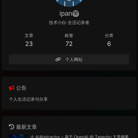
ipan🥝
技术小白·生活记录者
文章
标签
分类
23
72
6
个人网站
公告
个人生活记录与分享
最新文章
🎉 AIAbstractor – 基于 OpenAI 的 Typecho 文章摘要