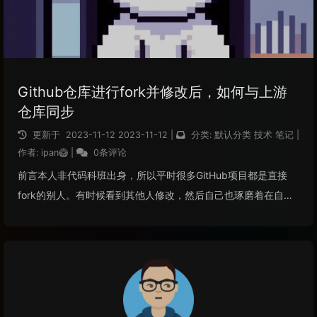
Github仓库进行fork并修改后，如何与上游
仓库同步
更新于
2023-11-12
2023-11-12
|
分类:
默认分类
技术
笔记
|
作者:
ipan🥝
|
0条评论
前言本人非代码科班出身，所以平时很多GitHub项目都是直接
fork的别人。有时候看到其他人修改，然后自己也琢磨着在自己
的仓库上修改。过一段时间，发现fork的上游仓库有更新，但本
地我自己也做了一些修改。我遇到的问题就是怎么合并我的仓库
和上游仓库。本文仅...
阅读全文...