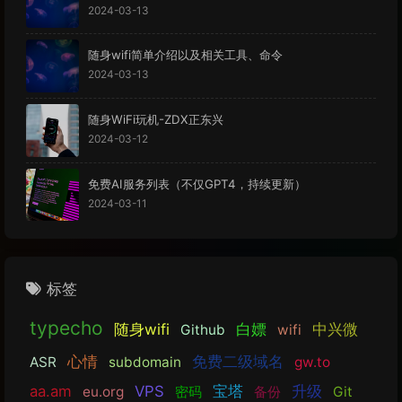
2024-03-13
随身wifi简单介绍以及相关工具、命令
2024-03-13
随身WiFi玩机-ZDX正东兴
2024-03-12
免费AI服务列表（不仅GPT4，持续更新）
2024-03-11
标签
typecho
随身wifi
白嫖
中兴微
Github
wifi
心情
免费二级域名
ASR
subdomain
gw.to
aa.am
VPS
宝塔
升级
eu.org
密码
备份
Git